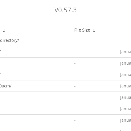
V0.57.3
e
↓
File Size
↓
directory/
-
/
-
Janua
-
Janua
/
-
Janua
0acm/
-
Janua
-
Janua
-
Janua
-
Janua