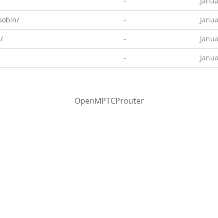
-
Janua
sobin/
-
Janua
/
-
Janua
-
Janua
OpenMPTCProuter