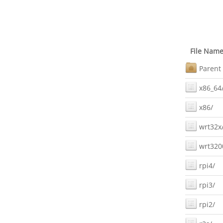
File Nam
Parent 
x86_64
x86/
wrt32x
wrt320
rpi4/
rpi3/
rpi2/